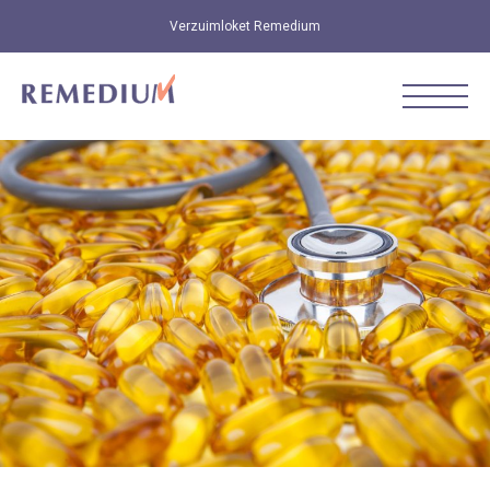
Verzuimloket Remedium